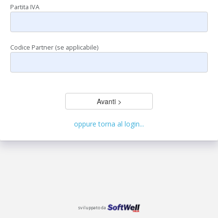
Partita IVA
Codice Partner (se applicabile)
Avanti >
oppure torna al login...
sviluppato da